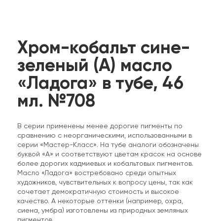
Хром-кобальт сине-
зеленый (А) масло
«Ладога» в тубе, 46
мл. №708
В серии применены менее дорогие пигменты по
сравнению с неорганическими, использованными в
серии «Мастер-Класс». На тубе аналоги обозначены
буквой «А» и соответствуют цветам красок на основе
более дорогих кадмиевых и кобальтовых пигментов.
Масло «Ладога» востребовано среди опытных
художников, чувствительных к вопросу цены, так как
сочетает демократичную стоимость и высокое
качество. А некоторые оттенки (например, охра,
сиена, умбра) изготовлены из природных земляных
пигментов.