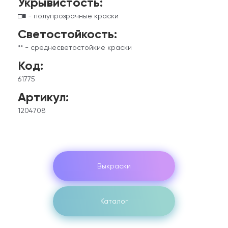
Укрывистость:
□■ - полупрозрачные краски
Светостойкость:
** - среднесветостойкие краски
Код:
61775
Артикул:
1204708
Выкраски
Каталог