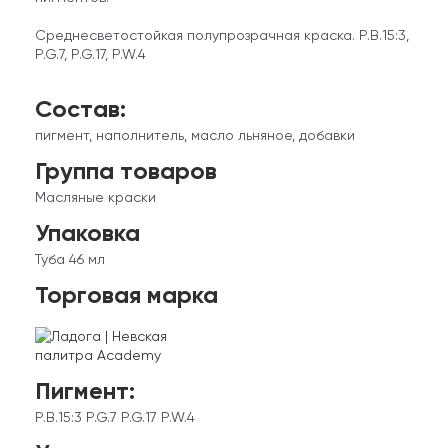
Среднесветостойкая полупрозрачная краска. P.B.15:3,
P.G.7, P.G.17, P.W.4
Состав:
пигмент, наполнитель, масло льняное, добавки
Группа товаров
Масляные краски
Упаковка
Туба 46 мл
Торговая марка
Пигмент:
P.B.15:3 P.G.7 P.G.17 P.W.4