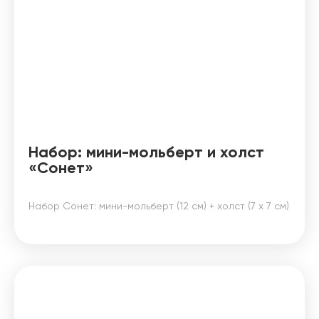
Набор: мини-мольберт и холст
«Сонет»
Набор Сонет: мини-мольберт (12 см) + холст (7 х 7 см)