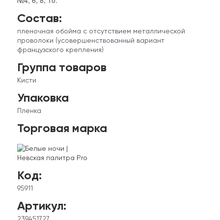
№4, 6, 8, 10.
Состав:
пленочная обойма с отсутствием металлической
проволоки (усовершенствованный вариант
французского крепления)
Группа товаров
Кисти
Упаковка
Пленка
Торговая марка
Код:
95911
Артикул:
239451727