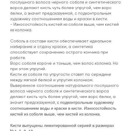
послушного волоса черного соболя и синтетического
ворса делают кисть чуть более упругой, чем ворс
белки, а значит предсказуемой, с подконтрольным
художнику соотношением воды и краски в кисти.
- Износостойкость кистей из соболя выше, чем кистей
из колонка.
Соболь в составе кисти обеспечивает идеальное
набирание и отдачу краски, а синтетика
способствует сохранению острого кончика при
работе.
Ворс соболя короче и тоньше, чем волос колонка. Но
при этом упругий.
Кисти из соболя по упругости ставят по середине
между мягкой белкой и упругим колонком.
Выверенное соотношение натурального послушного
волоса черного соболя и синтетического ворса
делают кисть чуть более упругой, чем ворс белки, а
с подконтрольным художнику
значит предсказуемой,
соотношением воды и краски в кисти. Износостойкость
кистей из соболя выше, чем кистей из колонка.
Кисти выпущены лимитированной серией в размерах