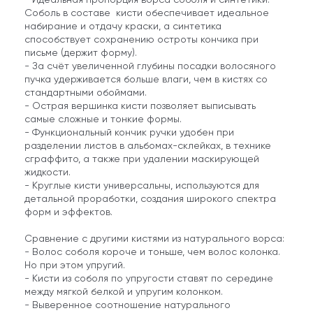
Соболь в составе кисти обеспечивает идеальное
набирание и отдачу краски, а синтетика
способствует сохранению остроты кончика при
письме (держит форму).
- За счёт увеличенной глубины посадки волосяного
пучка удерживается больше влаги, чем в кистях со
стандартными обоймами.
- Острая вершинка кисти позволяет выписывать
самые сложные и тонкие формы.
- Функциональный кончик ручки удобен при
разделении листов в альбомах-склейках, в технике
сграффито, а также при удалении маскирующей
жидкости.
- Круглые кисти универсальны, используются для
детальной проработки, создания широкого спектра
форм и эффектов.
Сравнение с другими кистями из натурального ворса:
- Волос соболя короче и тоньше, чем волос колонка.
Но при этом упругий.
- Кисти из соболя по упругости ставят по середине
между мягкой белкой и упругим колонком.
- Выверенное соотношение натурального