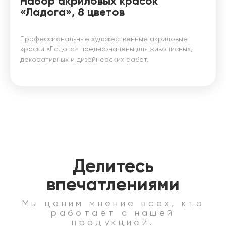
Набор акриловых красок
«Ладога», 8 цветов
Профессиональные художественные акриловые
краски «Ладога» предназначены для живописных,
декоративных и дизайнерских работ.
Делитесь
впечатлениями
Мы ценим мнение всех, кто
работает с нашей
продукцией.